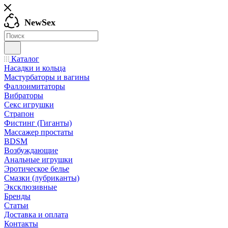
NewSex
Каталог
Насадки и кольца
Мастурбаторы и вагины
Фаллоимитаторы
Вибраторы
Секс игрушки
Страпон
Фистинг (Гиганты)
Массажер простаты
BDSM
Возбуждающие
Анальные игрушки
Эротическое белье
Смазки (лубриканты)
Эксклюзивные
Бренды
Статьи
Доставка и оплата
Контакты