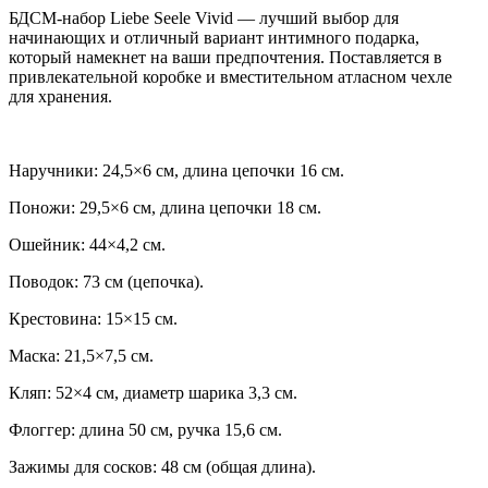
БДСМ-набор Liebe Seele Vivid — лучший выбор для
начинающих и отличный вариант интимного подарка,
который намекнет на ваши предпочтения. Поставляется в
привлекательной коробке и вместительном атласном чехле
для хранения.
Наручники: 24,5×6 см, длина цепочки 16 см.
Поножи: 29,5×6 см, длина цепочки 18 см.
Ошейник: 44×4,2 см.
Поводок: 73 см (цепочка).
Крестовина: 15×15 см.
Маска: 21,5×7,5 см.
Кляп: 52×4 см, диаметр шарика 3,3 см.
Флоггер: длина 50 см, ручка 15,6 см.
Зажимы для сосков: 48 см (общая длина).