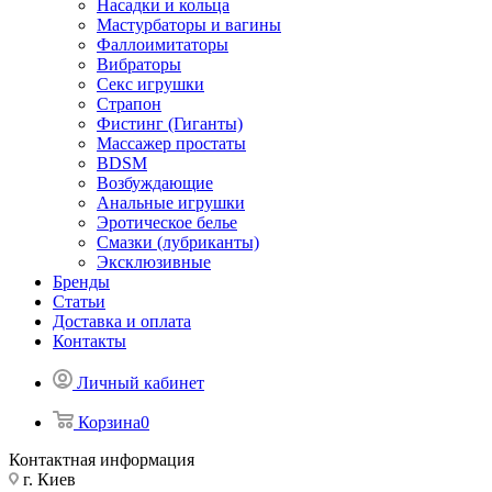
Насадки и кольца
Мастурбаторы и вагины
Фаллоимитаторы
Вибраторы
Секс игрушки
Страпон
Фистинг (Гиганты)
Массажер простаты
BDSM
Возбуждающие
Анальные игрушки
Эротическое белье
Смазки (лубриканты)
Эксклюзивные
Бренды
Статьи
Доставка и оплата
Контакты
Личный кабинет
Корзина
0
Контактная информация
г. Киев